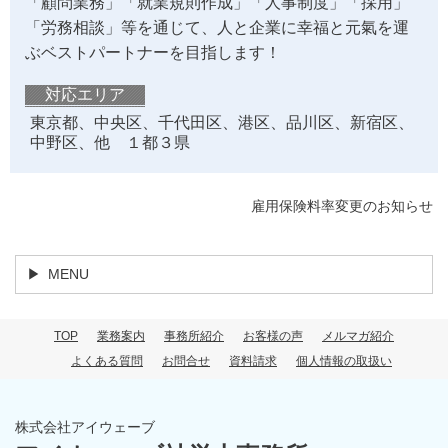
「顧問業務」「就業規則作成」「人事制度」「採用」
「労務相談」等を通じて、人と企業に幸福と元氣を運
ぶベストパートナーを目指します！
対応エリア
東京都、中央区、千代田区、港区、品川区、新宿区、
中野区、他 １都３県
雇用保険料率変更のお知らせ
MENU
TOP
業務案内
事務所紹介
お客様の声
メルマガ紹介
よくある質問
お問合せ
資料請求
個人情報の取扱い
株式会社アイウェーブ