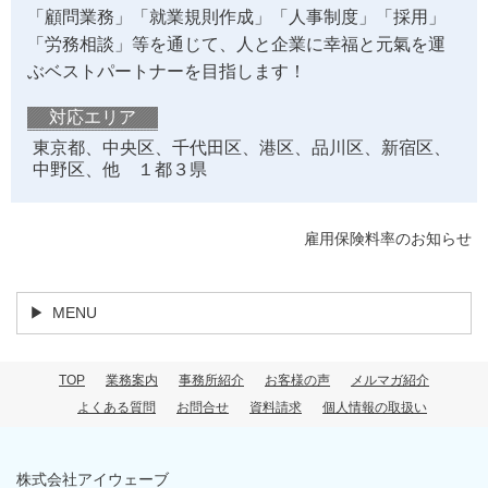
「顧問業務」「就業規則作成」「人事制度」「採用」
「労務相談」等を通じて、人と企業に幸福と元氣を運
ぶベストパートナーを目指します！
対応エリア
東京都、中央区、千代田区、港区、品川区、新宿区、
中野区、他 １都３県
雇用保険料率のお知らせ
MENU
TOP
業務案内
事務所紹介
お客様の声
メルマガ紹介
よくある質問
お問合せ
資料請求
個人情報の取扱い
株式会社アイウェーブ